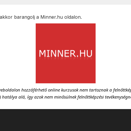
kkor barangolj a Minner.hu oldalon.
weboldalon hozzáférhető online kurzusok nem tartoznak a felnőttképz
.) hatálya alá, így azok nem minősülnek felnőttképzési tevékenységn