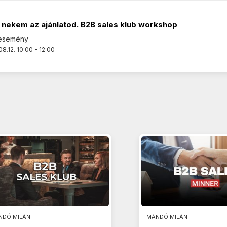
 nekem az ajánlatod. B2B sales klub workshop
 esemény
8.12. 10:00 - 12:00
NDÓ MILÁN
MÁNDÓ MILÁN