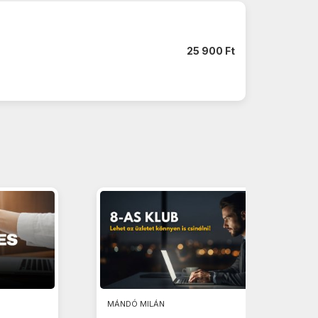
25 900 Ft
MÁNDÓ MILÁN