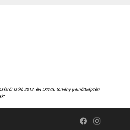
ésről szóló 2013. évi LXXVII. törvény (Felnőttképzési
ek
”