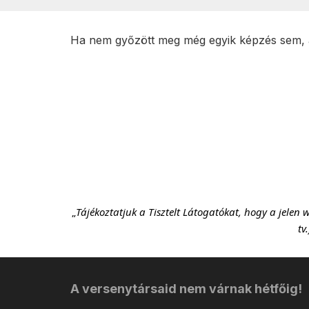
Ha nem győzött meg még egyik képzés sem, a
„
Tájékoztatjuk a Tisztelt Látogatókat, hogy a jelen 
tv
A versenytársaid nem várnak hétfőig!