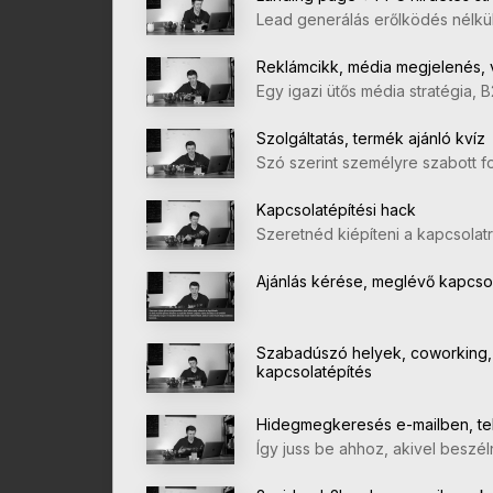
Lead generálás erőlködés nélkü
Reklámcikk, média megjelenés, 
Egy igazi ütős média stratégia, 
Szolgáltatás, termék ajánló kvíz
Szó szerint személyre szabott f
Kapcsolatépítési hack
Szeretnéd kiépíteni a kapcsolat
Ajánlás kérése, meglévő kapcsol
Szabadúszó helyek, coworking,
kapcsolatépítés
Hidegmegkeresés e-mailben, te
Így juss be ahhoz, akivel beszél