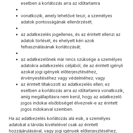
esetben a korlátozás arra az időtartamra
vonatkozik, amely lehetővé teszi, a személyes
adatok pontosságának ellenőrzését;
az adatkezelés jogellenes, és az érintett ellenzi az
adatok törlését, és ehelyett kéri azok
felhasználásának korlátozását;
az adatkezelőnek már nincs szüksége a személyes
adatokra adatkezelés céljából, de az érintett igényli
azokat jogi igények előterjesztéséhez,
érvényesítéséhez vagy védelméhez; vagy
az érintett tiltakozott az adatkezelés ellen; ez
esetben a korlátozás arra az időtartamra vonatkozik,
amíg megállapításra nem kerül, hogy az adatkezelő
jogos indokai elsőbbséget élveznek-e az érintett
jogos indokaival szemben.
Ha az adatkezelés korlátozás alá esik, a személyes
adatokat a tárolás kivételével csak az érintett
hozzájárulásával, vagy jogi igények előterjesztéséhez,