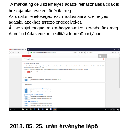
A marketing célú személyes adatok felhasználása csak is 
hozzájárulás esetén történik meg.
Az oldalon lehetőséged lesz módosítani a személyes 
adataid, azokhoz tartozó engedélyeket. 
Állítsd saját magad, mikor-hogyan-mivel kereshetünk meg. 
A profilod Adatvédelmi beállítások menüpontjában. 
2018. 05. 25. után érvénybe lépő 