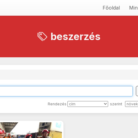
Főoldal
Min
beszerzés
Rendezés
szerint