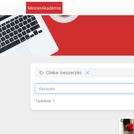
Címke: beszerzés
Találatok:
1