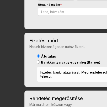
Utca, házszám
*
Fizetési mód
Nálunk biztonságosan tudsz fizetni.
Átutalás
Bankkártya vagy egyenleg (Barion)
Fizetés banki átutalással. Megrendelés
teljesül.
Rendelés megerősítése
Már majdnem készen vagy.