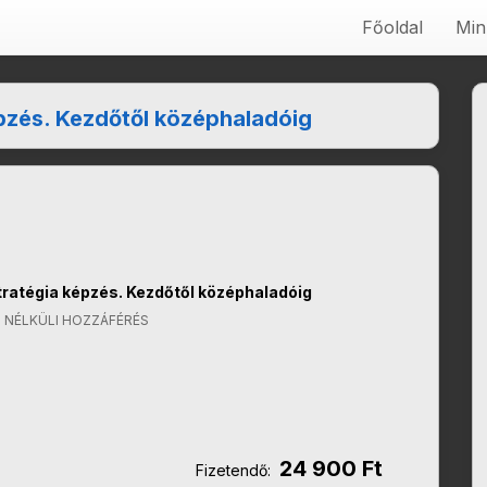
Főoldal
Min
pzés. Kezdőtől középhaladóig
tratégia képzés. Kezdőtől középhaladóig
 NÉLKÜLI HOZZÁFÉRÉS
24 900 Ft
Fizetendő: