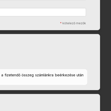
*
kötelező mezők
ed a fizetendő összeg számlánkra beérkezése után