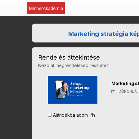
Marketing stratégia ké
Rendelés áttekintése
Nézd át megrendelésed részleteit!
Marketing s
IDŐKORLÁT
Ajándékba adom