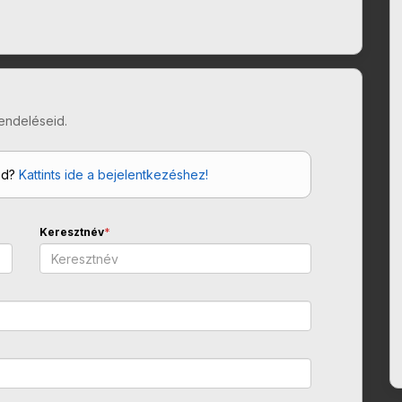
endeléseid.
od?
Kattints ide a bejelentkezéshez!
Keresztnév
*