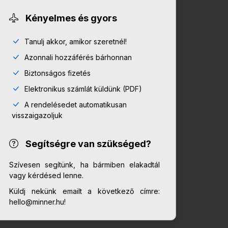
Kényelmes és gyors
Tanulj akkor, amikor szeretnél!
Azonnali hozzáférés bárhonnan
Biztonságos fizetés
Elektronikus számlát küldünk (PDF)
A rendelésedet automatikusan
visszaigazoljuk
Segítségre van szükséged?
Szívesen segítünk, ha bármiben elakadtál
vagy kérdésed lenne.
Küldj nekünk emailt a következő címre:
hello@minner.hu!