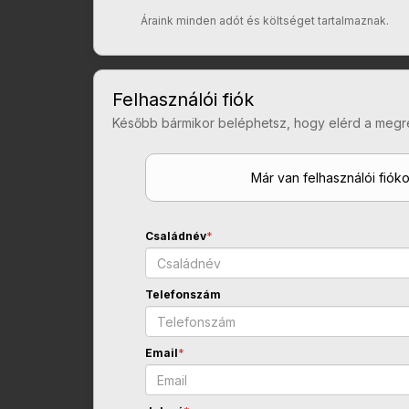
Áraink minden adót és költséget tartalmaznak.
Felhasználói fiók
Később bármikor beléphetsz, hogy elérd a megr
Már van felhasználói fiók
Családnév
*
Telefonszám
Email
*