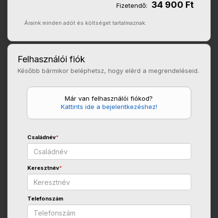
34 900 Ft
Fizetendő:
Áraink minden adót és költséget tartalmaznak.
Felhasználói fiók
Később bármikor beléphetsz, hogy elérd a megrendeléseid.
Már van felhasználói fiókod?
Kattints ide a bejelentkezéshez!
Családnév
*
Keresztnév
*
Telefonszám