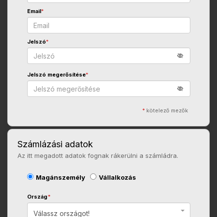
Email
*
Jelszó
*
Jelszó megerősítése
*
*
kötelező mezők
Számlázási adatok
Az itt megadott adatok fognak rákerülni a számládra.
Magánszemély
Vállalkozás
Ország
*
Válassz országot!