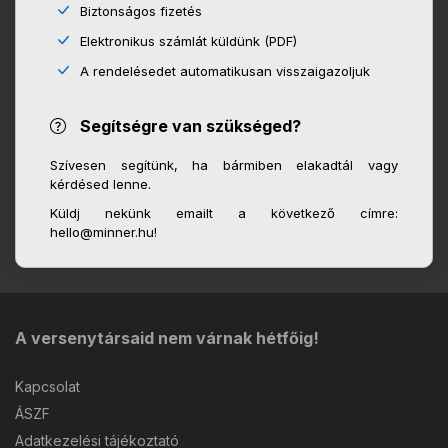
Biztonságos fizetés
Elektronikus számlát küldünk (PDF)
A rendelésedet automatikusan visszaigazoljuk
Segítségre van szükséged?
Szívesen segítünk, ha bármiben elakadtál vagy
kérdésed lenne.
Küldj nekünk emailt a következő címre:
hello@minner.hu!
A versenytársaid nem várnak hétfőig!
Kapcsolat
ÁSZF
Adatkezelési tájékoztató