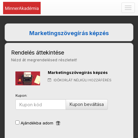
Togg
navig
Marketingszövegírás képzés
Rendelés áttekintése
Nézd át megrendelésed részleteit!
Marketingszövegírás képzés
IDŐKORLÁT NÉLKÜLI HOZZÁFÉRÉS
Kupon:
Kupon beváltása
Ajándékba adom