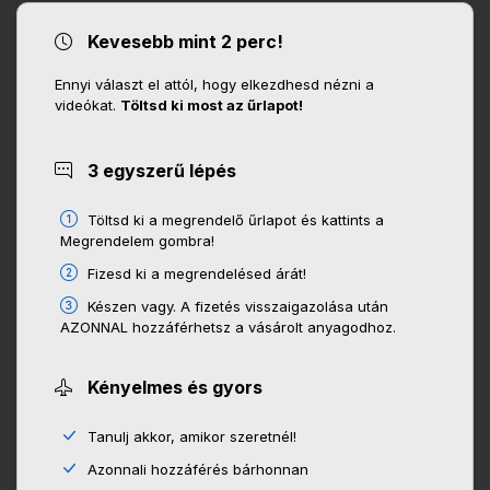
Kevesebb mint 2 perc!
Ennyi választ el attól, hogy elkezdhesd nézni a
videókat.
Töltsd ki most az űrlapot!
3 egyszerű lépés
Töltsd ki a megrendelő űrlapot és kattints a
Megrendelem gombra!
Fizesd ki a megrendelésed árát!
Készen vagy. A fizetés visszaigazolása után
AZONNAL hozzáférhetsz a vásárolt anyagodhoz.
Kényelmes és gyors
Tanulj akkor, amikor szeretnél!
Azonnali hozzáférés bárhonnan