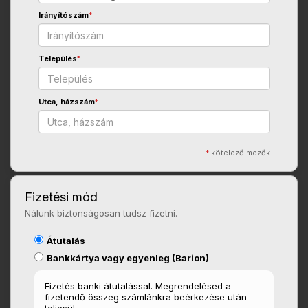
Irányítószám
*
Település
*
Utca, házszám
*
*
kötelező mezők
Fizetési mód
Nálunk biztonságosan tudsz fizetni.
Átutalás
Bankkártya vagy egyenleg (Barion)
Fizetés banki átutalással. Megrendelésed a
fizetendő összeg számlánkra beérkezése után