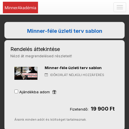
Togg
navig
Minner-féle üzleti terv sablon
Rendelés áttekintése
Nézd át megrendelésed részleteit!
Minner-féle üzleti terv sablon
IDŐKORLÁT NÉLKÜLI HOZZÁFÉRÉS
Ajándékba adom
19 900 Ft
Fizetendő:
Áraink minden adót és költséget tartalmaznak.