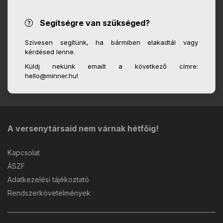
Segítségre van szükséged?
Szívesen segítünk, ha bármiben elakadtál vagy
kérdésed lenne.
Küldj nekünk emailt a következő címre:
hello@minner.hu!
A versenytársaid nem várnak hétfőig!
Kapcsolat
ÁSZF
Adatkezelési tájékoztató
Rendszerkövetelmények