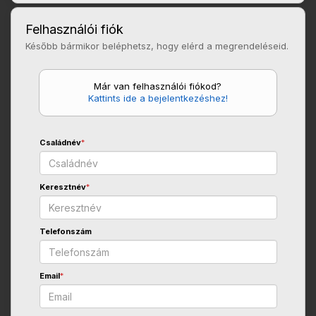
Felhasználói fiók
Később bármikor beléphetsz, hogy elérd a megrendeléseid.
Már van felhasználói fiókod?
Kattints ide a bejelentkezéshez!
Családnév
*
Keresztnév
*
Telefonszám
Email
*