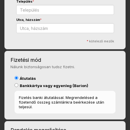
Település
*
Utca, házszám
*
*
kötelező mezők
Fizetési mód
Nálunk biztonságosan tudsz fizetni.
Átutalás
Bankkártya vagy egyenleg (Barion)
Fizetés banki átutalással. Megrendelésed a
fizetendő összeg számlánkra beérkezése után
teljesül.