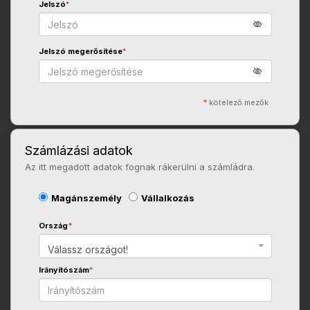
Jelszó
*
Jelszó megerősítése
*
*
kötelező mezők
Számlázási adatok
Az itt megadott adatok fognak rákerülni a számládra.
Magánszemély
Vállalkozás
Ország
*
Válassz országot!
Irányítószám
*