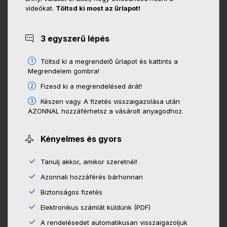
videókat.
Töltsd ki most az űrlapot!
3 egyszerű lépés
Töltsd ki a megrendelő űrlapot és kattints a
Megrendelem gombra!
Fizesd ki a megrendelésed árát!
Készen vagy. A fizetés visszaigazolása után
AZONNAL hozzáférhetsz a vásárolt anyagodhoz.
Kényelmes és gyors
Tanulj akkor, amikor szeretnél!
Azonnali hozzáférés bárhonnan
Biztonságos fizetés
Elektronikus számlát küldünk (PDF)
A rendelésedet automatikusan visszaigazoljuk