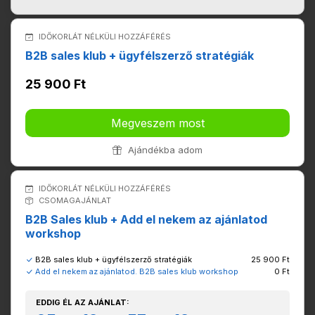
IDŐKORLÁT NÉLKÜLI HOZZÁFÉRÉS
B2B sales klub + ügyfélszerző stratégiák
25 900 Ft
Megveszem most
Ajándékba adom
IDŐKORLÁT NÉLKÜLI HOZZÁFÉRÉS
CSOMAGAJÁNLAT
B2B Sales klub + Add el nekem az ajánlatod
workshop
B2B sales klub + ügyfélszerző stratégiák
25 900 Ft
Add el nekem az ajánlatod. B2B sales klub workshop
0 Ft
EDDIG ÉL AZ AJÁNLAT: