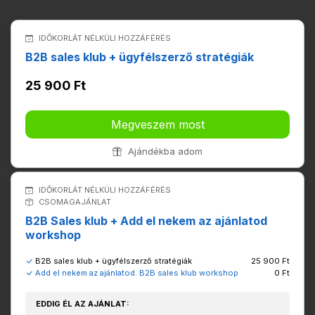
IDŐKORLÁT NÉLKÜLI HOZZÁFÉRÉS
B2B sales klub + ügyfélszerző stratégiák
25 900 Ft
Megveszem most
Ajándékba adom
IDŐKORLÁT NÉLKÜLI HOZZÁFÉRÉS
CSOMAGAJÁNLAT
B2B Sales klub + Add el nekem az ajánlatod
workshop
B2B sales klub + ügyfélszerző stratégiák
25 900 Ft
Add el nekem az ajánlatod. B2B sales klub workshop
0 Ft
EDDIG ÉL AZ AJÁNLAT: