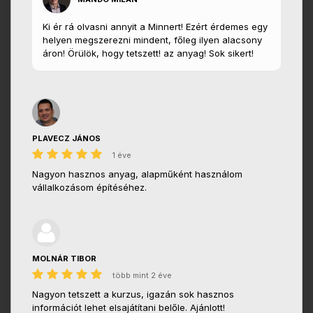
Ki ér rá olvasni annyit a Minnert! Ezért érdemes egy
helyen megszerezni mindent, főleg ilyen alacsony
áron! Örülök, hogy tetszett! az anyag! Sok sikert!
PLAVECZ JÁNOS
1 éve
Nagyon hasznos anyag, alapműként használom
vállalkozásom építéséhez.
MOLNÁR TIBOR
több mint 2 éve
Nagyon tetszett a kurzus, igazán sok hasznos
információt lehet elsajátítani belőle. Ajánlott!