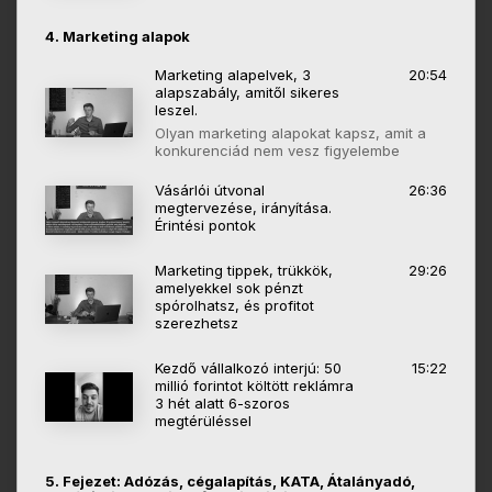
4. Marketing alapok
Marketing alapelvek, 3
20:54
alapszabály, amitől sikeres
leszel.
Olyan marketing alapokat kapsz, amit a
konkurenciád nem vesz figyelembe
Vásárlói útvonal
26:36
megtervezése, irányítása.
Érintési pontok
Marketing tippek, trükkök,
29:26
amelyekkel sok pénzt
spórolhatsz, és profitot
szerezhetsz
Kezdő vállalkozó interjú: 50
15:22
millió forintot költött reklámra
3 hét alatt 6-szoros
megtérüléssel
5. Fejezet: Adózás, cégalapítás, KATA, Átalányadó,