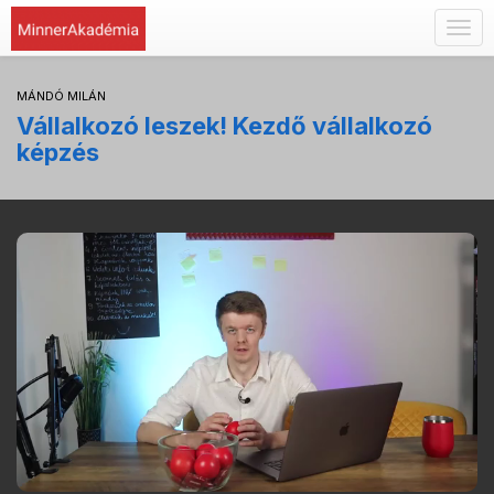
Togg
navig
MÁNDÓ MILÁN
Vállalkozó leszek! Kezdő vállalkozó
képzés