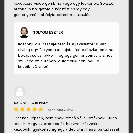
következő videó gomb ha vége egy leckének. Sokszor
autóba is hallgatom a képzést és így egy
gombnyomással folytatódhatna a tanulás.
SÓLYOM ESZTER
Köszönjük a visszajelzést és a javaslatot is! Van
elvileg egy "folyamatos lejátszás" csúszka, amit ha
bekapcsolsz, akkor még egy gombnyomásra sincs
szükség az autóban, automatikusan indul a
következő videó.
SZIGYARTO MIHALY
több mint 3 éve
Érdekes képzés, nem csak kezdő vállalkozóknak. Külön
tetszik, hogy az érdekes és hasznos részekkel
kezdődik, gyakorlatilag egy videó után hasznos tudással