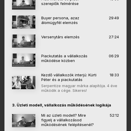
szereplők felmérése
Buyer persona, azaz
29:49
álomügyfél elemzés
Versenytárs elemzés
27:24
Piackutatás a vállalkozás
06:29
működése közben
Kezdő vállalkozók interjú: Kürti
18:33
Péter és a piackutatás
Serpentize magyar márka alapítója. 4 éve
működik a cége. Sikeres!
3. Üzleti modell, vállalkozás működésének logikája
Mi az üzleti modell? Mire
52:12
figyelj a vállalkozásod
működésének felépítésenél?