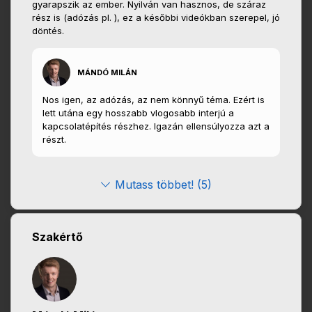
gyarapszik az ember. Nyilván van hasznos, de száraz
rész is (adózás pl. ), ez a későbbi videókban szerepel, jó
döntés.
MÁNDÓ MILÁN
Nos igen, az adózás, az nem könnyű téma. Ezért is
lett utána egy hosszabb vlogosabb interjú a
kapcsolatépítés részhez. Igazán ellensúlyozza azt a
részt.
Mutass többet! (5)
Szakértő