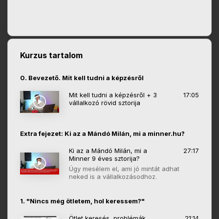
Kurzus tartalom
0. Bevezető. Mit kell tudni a képzésről
Mit kell tudni a képzésről + 3
17:05
vállalkozó rövid sztorija
Extra fejezet: Ki az a Mándó Milán, mi a minner.hu?
Ki az a Mándó Milán, mi a
27:17
Minner 9 éves sztorija?
Úgy mesélem el, ami jó mintát adhat
neked is a vállalkozásodhoz.
1. "Nincs még ötletem, hol keressem?"
Ötlet keresés, problémák
21:14