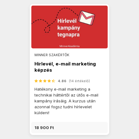
MINNER SZAKÉRTŐK
Hírlevél, e-mail marketing
képzés
4.86
(14 értékelő)
Hatékony e-mail marketing a
technikai háttértől az ütős e-mail
kampány írásáig. A kurzus után
azonnal fogsz tudni hírlevelet
küldeni!
18 900 Ft