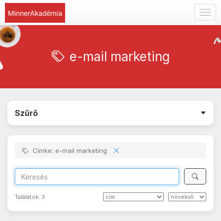
Togg
navig
e-mail marketing
Szűrő
Címke: e-mail marketing
Találatok:
3