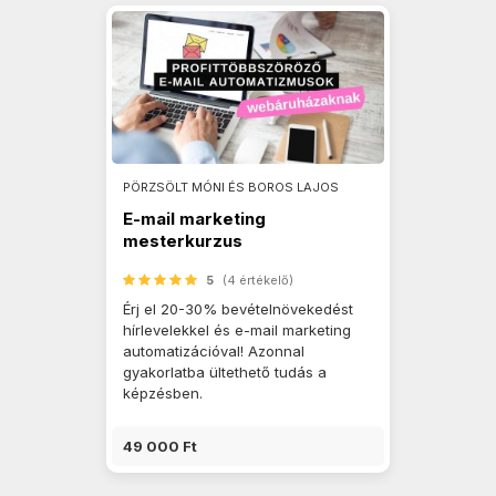
PÖRZSÖLT MÓNI ÉS BOROS LAJOS
E-mail marketing
mesterkurzus
webshopoknak
5
(4 értékelő)
Érj el 20-30% bevételnövekedést
hírlevelekkel és e-mail marketing
automatizációval! Azonnal
gyakorlatba ültethető tudás a
képzésben.
49 000 Ft