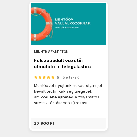
MINNER SZAKÉRTŐK
Felszabadult vezető:
útmutató a delegáláshoz
5
(5 értékelő)
Mentőövet nyújtunk neked olyan jól
bevált technikák segítségével,
amikkel elfelejtheted a folyamatos
stresszt és állandó tűzoltást.
27 900 Ft