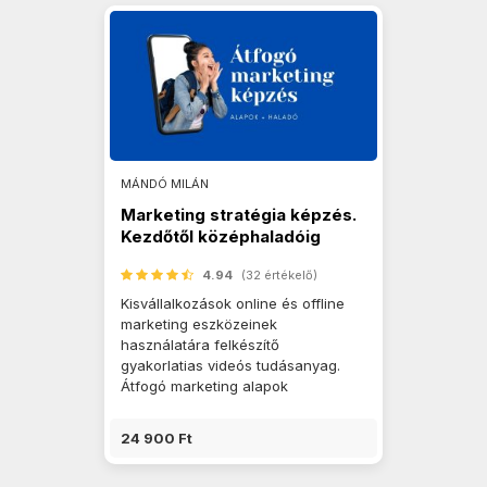
MÁNDÓ MILÁN
Marketing stratégia képzés.
Kezdőtől középhaladóig
4.94
(32 értékelő)
Kisvállalkozások online és offline
marketing eszközeinek
használatára felkészítő
gyakorlatias videós tudásanyag.
Átfogó marketing alapok
24 900 Ft